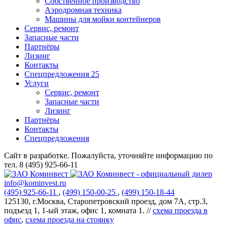
Собственное производство
Аэродромная техника
Машины для мойки контейнеров
Сервис, ремонт
Запасные части
Партнёры
Лизинг
Контакты
Спецпредложения
25
Услуги
Сервис, ремонт
Запасные части
Лизинг
Партнёры
Контакты
Спецпредложения
Сайт в разработке. Пожалуйста, уточняйте информацию по
тел. 8 (495) 925-66-11
info@kominvest.ru
(495)
925-66-11
,
(499)
150-00-25
,
(499)
150-18-44
125130, г.Москва, Старопетровский проезд, дом 7А, стр.3,
подъезд 1, 1-ый этаж, офис 1, комната 1. //
схема проезда в
офис
,
схема проезда на стоянку