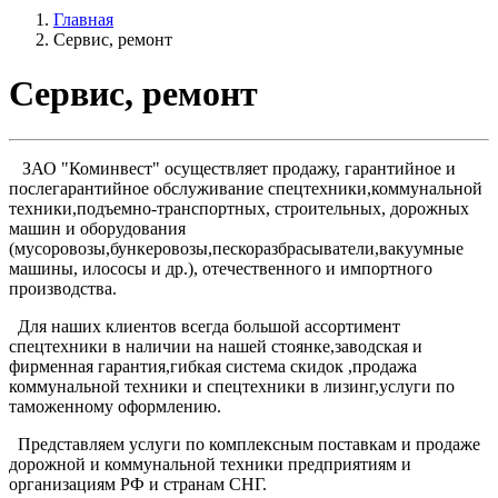
Главная
Сервис, ремонт
Сервис, ремонт
ЗАО "Коминвест" осуществляет продажу, гарантийное и
послегарантийное обслуживание спецтехники,коммунальной
техники,подъемно-транспортных, строительных, дорожных
машин и оборудования
(мусоровозы,бункеровозы,пескоразбрасыватели,вакуумные
машины, илососы и др.), отечественного и импортного
производства.
Для наших клиентов всегда большой ассортимент
спецтехники в наличии на нашей стоянке,заводская и
фирменная гарантия,гибкая система скидок ,продажа
коммунальной техники и спецтехники в лизинг,услуги по
таможенному оформлению.
Представляем услуги по комплексным поставкам и продаже
дорожной и коммунальной техники предприятиям и
организациям РФ и странам СНГ.