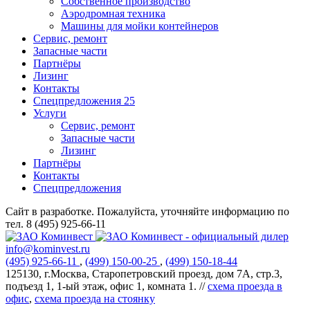
Собственное производство
Аэродромная техника
Машины для мойки контейнеров
Сервис, ремонт
Запасные части
Партнёры
Лизинг
Контакты
Спецпредложения
25
Услуги
Сервис, ремонт
Запасные части
Лизинг
Партнёры
Контакты
Спецпредложения
Сайт в разработке. Пожалуйста, уточняйте информацию по
тел. 8 (495) 925-66-11
info@kominvest.ru
(495)
925-66-11
,
(499)
150-00-25
,
(499)
150-18-44
125130, г.Москва, Старопетровский проезд, дом 7А, стр.3,
подъезд 1, 1-ый этаж, офис 1, комната 1. //
схема проезда в
офис
,
схема проезда на стоянку