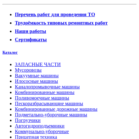
Перечень работ для проведения ТО
Трудоёмкость типовых ремонтных работ
Наши работы
Сертификаты
Каталог
ЗАПАСНЫЕ ЧАСТИ
Мусоровозы
Вакуумные машины
Илососные машины
Каналопромывочные машины
Комбинированные машины
Поливомоечные машины
Пескоразбрасывающие машины
Комбинированные дорожные машины
Подметально-уборочные машины
Погрузчики
Автогидроподъемники
Коммунально-уборочные
Прицепная техника