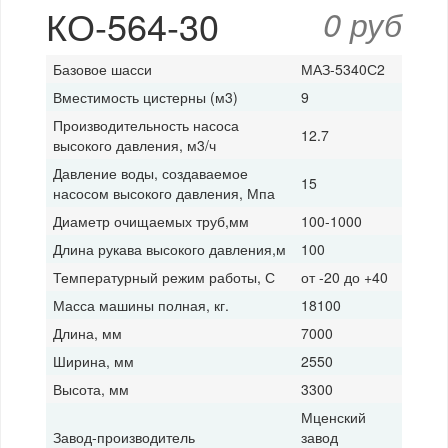
КО-564-30
0 руб
Базовое шасси
МАЗ-5340С2
Вместимость цистерны (м3)
9
Производительность насоса
12.7
высокого давления, м3/ч
Давление воды, создаваемое
15
насосом высокого давления, Мпа
Диаметр очищаемых труб,мм
100-1000
Длина рукава высокого давления,м
100
Температурный режим работы, С
от -20 до +40
Масса машины полная, кг.
18100
Длина, мм
7000
Ширина, мм
2550
Высота, мм
3300
Мценский
Завод-производитель
завод