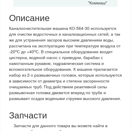
"Коммаш"
Описание
Каналоочистительная машина КО-564-30 используется
для очистки водосточных и канализационных сетей, а так
же для устранения засоров высоким давлением воды,
рассчитана на эксплуатацию при температуре воздуха от
о
о
-20
С до +40
С.
В специальное оборудование входит
цистерна, водяной насос с приводом, барабан с
намотанным рукавом, гидравлическая система и
вспомогательное оборудование. К машине прилагается
набор из 2-х размывочных головок, которые используются
в зависимости от диаметра и степени засоренности
очищаемых труб. Под действием реактивной силы
размывочная головка движется вперед по трубе и
размывает осадок водяными струями высокого давления.
Запчасти
Запчасти для данного товара вы можете найти в