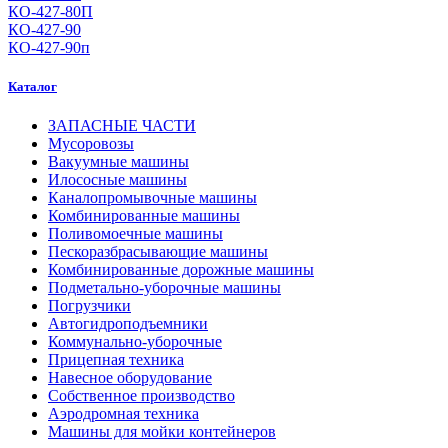
КО-427-80П
КО-427-90
КО-427-90п
Каталог
ЗАПАСНЫЕ ЧАСТИ
Мусоровозы
Вакуумные машины
Илососные машины
Каналопромывочные машины
Комбинированные машины
Поливомоечные машины
Пескоразбрасывающие машины
Комбинированные дорожные машины
Подметально-уборочные машины
Погрузчики
Автогидроподъемники
Коммунально-уборочные
Прицепная техника
Навесное оборудование
Собственное производство
Аэродромная техника
Машины для мойки контейнеров