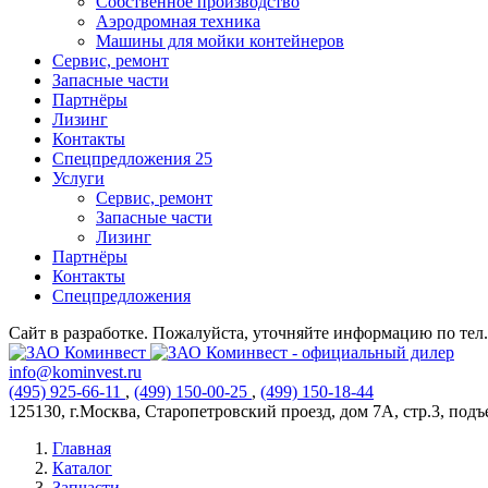
Собственное производство
Аэродромная техника
Машины для мойки контейнеров
Сервис, ремонт
Запасные части
Партнёры
Лизинг
Контакты
Спецпредложения
25
Услуги
Сервис, ремонт
Запасные части
Лизинг
Партнёры
Контакты
Спецпредложения
Сайт в разработке. Пожалуйста, уточняйте информацию по тел. 
info@kominvest.ru
(495)
925-66-11
,
(499)
150-00-25
,
(499)
150-18-44
125130, г.Москва, Старопетровский проезд, дом 7А, стр.3, подъез
Главная
Каталог
Запчасти