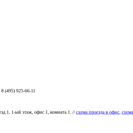
8 (495) 925-66-11
д 1, 1-ый этаж, офис 1, комната 1. //
схема проезда в офис
,
схема