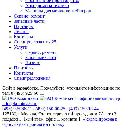
Собственное производство
Аэродромная техника
Машины для мойки контейнеров
Сервис, ремонт
Запасные части
Партнёры
Лизинг
Контакты
Спецпредложения
25
Услуги
Сервис, ремонт
Запасные части
Лизинг
Партнёры
Контакты
Спецпредложения
Сайт в разработке. Пожалуйста, уточняйте информацию по
тел. 8 (495) 925-66-11
info@kominvest.ru
(495)
925-66-11
,
(499)
150-00-25
,
(499)
150-18-44
125130, г.Москва, Старопетровский проезд, дом 7А, стр.3,
подъезд 1, 1-ый этаж, офис 1, комната 1. //
схема проезда в
офис
,
схема проезда на стоянку