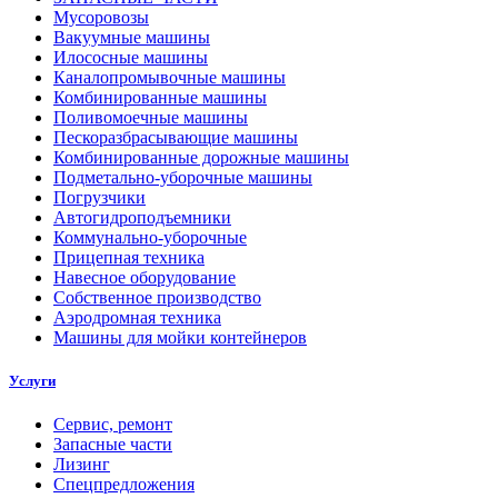
Мусоровозы
Вакуумные машины
Илососные машины
Каналопромывочные машины
Комбинированные машины
Поливомоечные машины
Пескоразбрасывающие машины
Комбинированные дорожные машины
Подметально-уборочные машины
Погрузчики
Автогидроподъемники
Коммунально-уборочные
Прицепная техника
Навесное оборудование
Собственное производство
Аэродромная техника
Машины для мойки контейнеров
Услуги
Сервис, ремонт
Запасные части
Лизинг
Спецпредложения