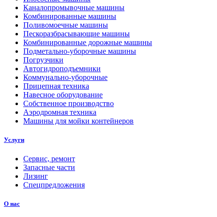
Каналопромывочные машины
Комбинированные машины
Поливомоечные машины
Пескоразбрасывающие машины
Комбинированные дорожные машины
Подметально-уборочные машины
Погрузчики
Автогидроподъемники
Коммунально-уборочные
Прицепная техника
Навесное оборудование
Собственное производство
Аэродромная техника
Машины для мойки контейнеров
Услуги
Сервис, ремонт
Запасные части
Лизинг
Спецпредложения
О нас