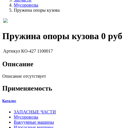
Мусоровозы
Пружина опоры кузова
Пружина опоры кузова
0 руб
Артикул
КО-427 1100017
Описание
Описание отсутствует
Применяемость
Каталог
ЗАПАСНЫЕ ЧАСТИ
Мусоровозы
Вакуумные машины
Илососные машины