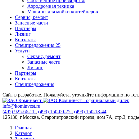
Собственное производство
Аэродромная техника
Машины для мойки контейнеров
Сервис, ремонт
Запасные части
Партнёры
Лизинг
Контакты
Спецпредложения
25
Услуги
Сервис, ремонт
Запасные части
Лизинг
Партнёры
Контакты
Спецпредложения
Сайт в разработке. Пожалуйста, уточняйте информацию по тел. 
info@kominvest.ru
(495)
925-66-11
,
(499)
150-00-25
,
(499)
150-18-44
125130, г.Москва, Старопетровский проезд, дом 7А, стр.3, подъез
Главная
Каталог
Запчасти