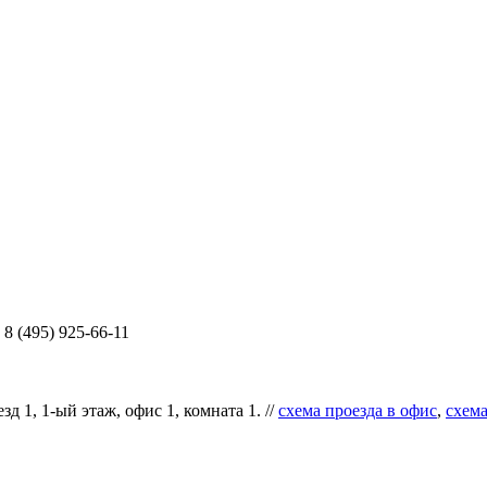
8 (495) 925-66-11
д 1, 1-ый этаж, офис 1, комната 1. //
схема проезда в офис
,
схема