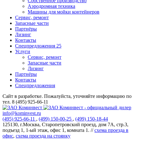
Собственное производство
Аэродромная техника
Машины для мойки контейнеров
Сервис, ремонт
Запасные части
Партнёры
Лизинг
Контакты
Спецпредложения
25
Услуги
Сервис, ремонт
Запасные части
Лизинг
Партнёры
Контакты
Спецпредложения
Сайт в разработке. Пожалуйста, уточняйте информацию по
тел. 8 (495) 925-66-11
info@kominvest.ru
(495)
925-66-11
,
(499)
150-00-25
,
(499)
150-18-44
125130, г.Москва, Старопетровский проезд, дом 7А, стр.3,
подъезд 1, 1-ый этаж, офис 1, комната 1. //
схема проезда в
офис
,
схема проезда на стоянку