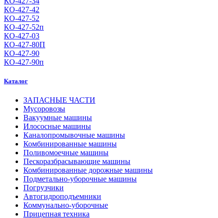
КО-427-34
КО-427-42
КО-427-52
КО-427-52п
КО-427-03
КО-427-80П
КО-427-90
КО-427-90п
Каталог
ЗАПАСНЫЕ ЧАСТИ
Мусоровозы
Вакуумные машины
Илососные машины
Каналопромывочные машины
Комбинированные машины
Поливомоечные машины
Пескоразбрасывающие машины
Комбинированные дорожные машины
Подметально-уборочные машины
Погрузчики
Автогидроподъемники
Коммунально-уборочные
Прицепная техника