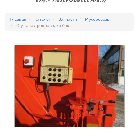
в офис
,
схема проезда на стоянку
Главная
Каталог
Запчасти
Мусоровозы
Жгут электропроводки бок