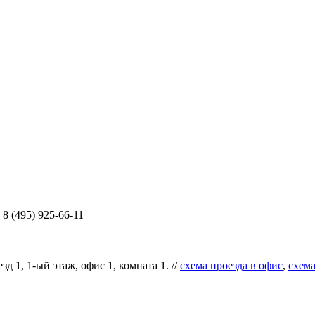
8 (495) 925-66-11
д 1, 1-ый этаж, офис 1, комната 1. //
схема проезда в офис
,
схема