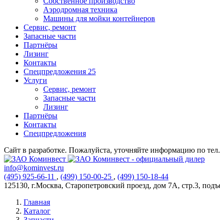
Собственное производство
Аэродромная техника
Машины для мойки контейнеров
Сервис, ремонт
Запасные части
Партнёры
Лизинг
Контакты
Спецпредложения
25
Услуги
Сервис, ремонт
Запасные части
Лизинг
Партнёры
Контакты
Спецпредложения
Сайт в разработке. Пожалуйста, уточняйте информацию по тел. 
info@kominvest.ru
(495)
925-66-11
,
(499)
150-00-25
,
(499)
150-18-44
125130, г.Москва, Старопетровский проезд, дом 7А, стр.3, подъез
Главная
Каталог
Запчасти