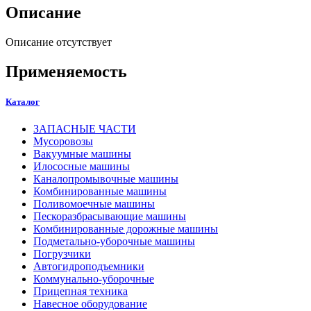
Описание
Описание отсутствует
Применяемость
Каталог
ЗАПАСНЫЕ ЧАСТИ
Мусоровозы
Вакуумные машины
Илососные машины
Каналопромывочные машины
Комбинированные машины
Поливомоечные машины
Пескоразбрасывающие машины
Комбинированные дорожные машины
Подметально-уборочные машины
Погрузчики
Автогидроподъемники
Коммунально-уборочные
Прицепная техника
Навесное оборудование