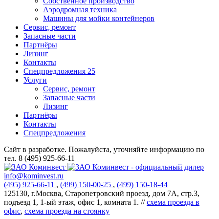
Собственное производство
Аэродромная техника
Машины для мойки контейнеров
Сервис, ремонт
Запасные части
Партнёры
Лизинг
Контакты
Спецпредложения
25
Услуги
Сервис, ремонт
Запасные части
Лизинг
Партнёры
Контакты
Спецпредложения
Сайт в разработке. Пожалуйста, уточняйте информацию по
тел. 8 (495) 925-66-11
info@kominvest.ru
(495)
925-66-11
,
(499)
150-00-25
,
(499)
150-18-44
125130, г.Москва, Старопетровский проезд, дом 7А, стр.3,
подъезд 1, 1-ый этаж, офис 1, комната 1. //
схема проезда в
офис
,
схема проезда на стоянку