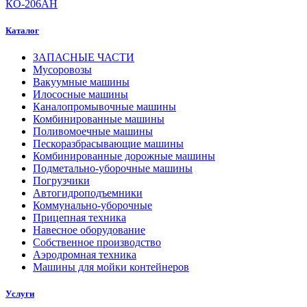
КО-206АН
Каталог
ЗАПАСНЫЕ ЧАСТИ
Мусоровозы
Вакуумные машины
Илососные машины
Каналопромывочные машины
Комбинированные машины
Поливомоечные машины
Пескоразбрасывающие машины
Комбинированные дорожные машины
Подметально-уборочные машины
Погрузчики
Автогидроподъемники
Коммунально-уборочные
Прицепная техника
Навесное оборудование
Собственное производство
Аэродромная техника
Машины для мойки контейнеров
Услуги