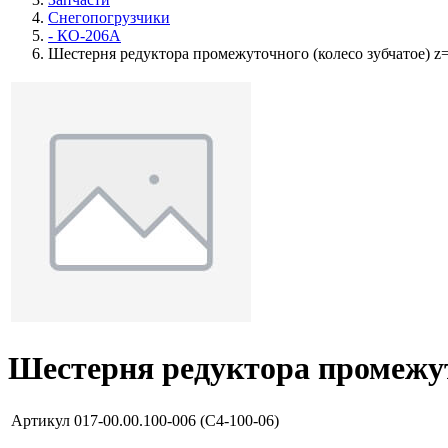
Снегопогрузчики
- КО-206А
Шестерня редуктора промежуточного (колесо зубчатое) z
Шестерня редуктора промежут
Артикул
017-00.00.100-006 (C4-100-06)