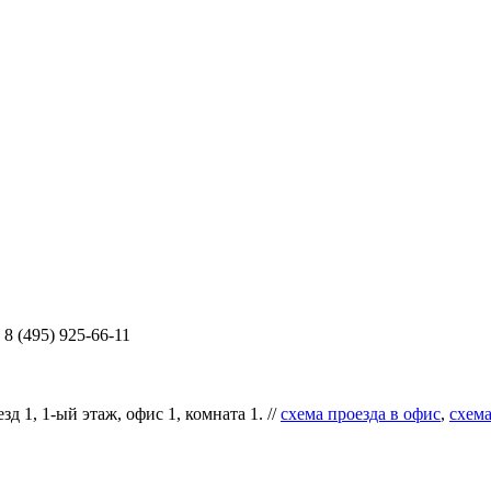
8 (495) 925-66-11
д 1, 1-ый этаж, офис 1, комната 1. //
схема проезда в офис
,
схема