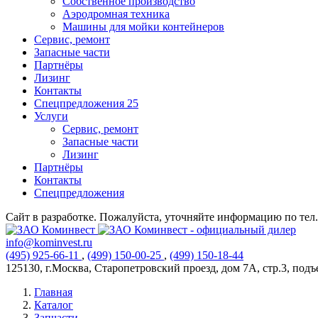
Собственное производство
Аэродромная техника
Машины для мойки контейнеров
Сервис, ремонт
Запасные части
Партнёры
Лизинг
Контакты
Спецпредложения
25
Услуги
Сервис, ремонт
Запасные части
Лизинг
Партнёры
Контакты
Спецпредложения
Сайт в разработке. Пожалуйста, уточняйте информацию по тел. 
info@kominvest.ru
(495)
925-66-11
,
(499)
150-00-25
,
(499)
150-18-44
125130, г.Москва, Старопетровский проезд, дом 7А, стр.3, подъез
Главная
Каталог
Запчасти