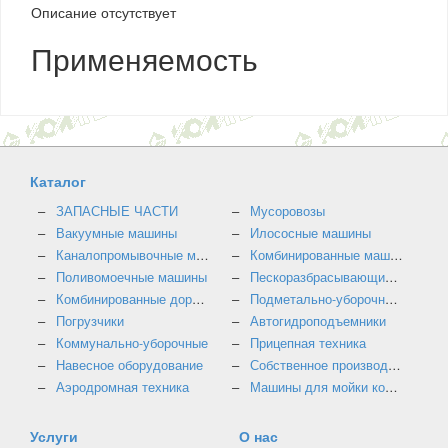
Описание отсутствует
Применяемость
Каталог
ЗАПАСНЫЕ ЧАСТИ
Мусоровозы
Вакуумные машины
Илососные машины
Каналопромывочные машины
Комбинированные машины
Поливомоечные машины
Пескоразбрасывающие машины
Комбинированные дорожные машины
Подметально-уборочные машины
Погрузчики
Автогидроподъемники
Коммунально-уборочные
Прицепная техника
Навесное оборудование
Собственное производство
Аэродромная техника
Машины для мойки контейнеров
Услуги
О нас