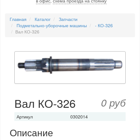
в офис
,
схема проезда на стоянку
Главная
Каталог
Запчасти
Подметально-уборочные машины
- КО-326
Вал КО-326
Вал КО-326
0 руб
Артикул
0302014
Описание