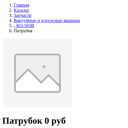
Главная
Каталог
Запчасти
Вакуумные и илососные машины
- КО-503В
Патрубок
Патрубок
0 руб