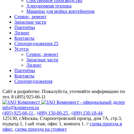
Собственное производство
Аэродромная техника
Машины для мойки контейнеров
Сервис, ремонт
Запасные части
Партнёры
Лизинг
Контакты
Спецпредложения
25
Услуги
Сервис, ремонт
Запасные части
Лизинг
Партнёры
Контакты
Спецпредложения
Сайт в разработке. Пожалуйста, уточняйте информацию по
тел. 8 (495) 925-66-11
info@kominvest.ru
(495)
925-66-11
,
(499)
150-00-25
,
(499)
150-18-44
125130, г.Москва, Старопетровский проезд, дом 7А, стр.3,
подъезд 1, 1-ый этаж, офис 1, комната 1. //
схема проезда в
офис
,
схема проезда на стоянку