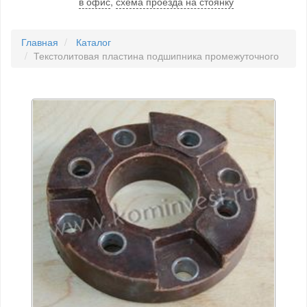
в офис
,
схема проезда на стоянку
Главная
Каталог
Текстолитовая пластина подшипника промежуточного