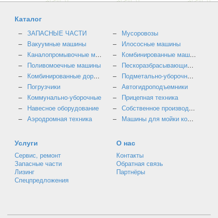
Каталог
ЗАПАСНЫЕ ЧАСТИ
Мусоровозы
Вакуумные машины
Илососные машины
Каналопромывочные машины
Комбинированные машины
Поливомоечные машины
Пескоразбрасывающие машины
Комбинированные дорожные машины
Подметально-уборочные машины
Погрузчики
Автогидроподъемники
Коммунально-уборочные
Прицепная техника
Навесное оборудование
Собственное производство
Аэродромная техника
Машины для мойки контейнеров
Услуги
О нас
Сервис, ремонт
Контакты
Запасные части
Обратная связь
Лизинг
Партнёры
Спецпредложения