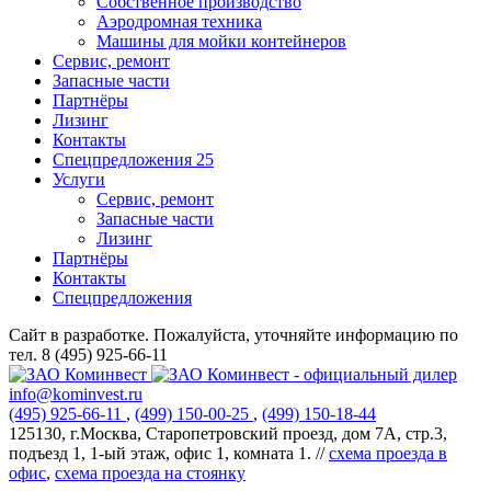
Собственное производство
Аэродромная техника
Машины для мойки контейнеров
Сервис, ремонт
Запасные части
Партнёры
Лизинг
Контакты
Спецпредложения
25
Услуги
Сервис, ремонт
Запасные части
Лизинг
Партнёры
Контакты
Спецпредложения
Сайт в разработке. Пожалуйста, уточняйте информацию по
тел. 8 (495) 925-66-11
info@kominvest.ru
(495)
925-66-11
,
(499)
150-00-25
,
(499)
150-18-44
125130, г.Москва, Старопетровский проезд, дом 7А, стр.3,
подъезд 1, 1-ый этаж, офис 1, комната 1. //
схема проезда в
офис
,
схема проезда на стоянку