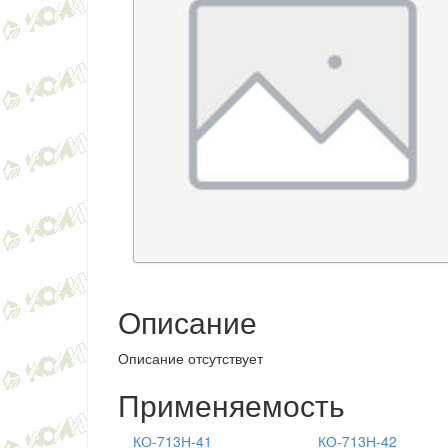
Описание
Описание отсутствует
Применяемость
КО-713Н-41
КО-713Н-42