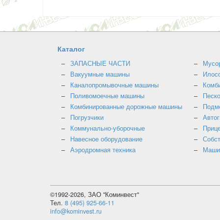
Каталог
ЗАПАСНЫЕ ЧАСТИ
Мусо
Вакуумные машины
Илос
Каналопромывочные машины
Комб
Поливомоечные машины
Песк
Комбинированные дорожные машины
Подм
Погрузчики
Авто
Коммунально-уборочные
Прице
Навесное оборудование
Собст
Аэродромная техника
Маши
©1992-2026, ЗАО "Коминвест"
Тел.
8 (495) 925-66-11
info@kominvest.ru