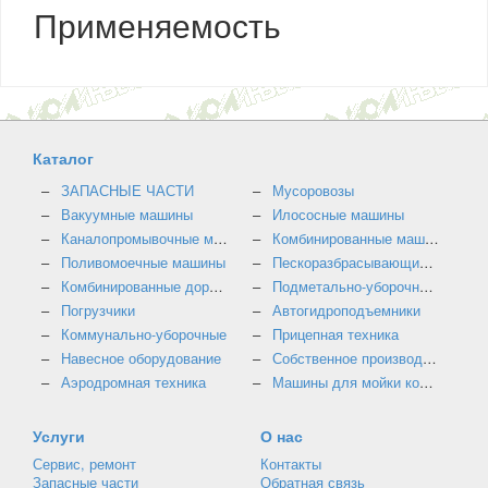
Применяемость
Каталог
ЗАПАСНЫЕ ЧАСТИ
Мусоровозы
Вакуумные машины
Илососные машины
Каналопромывочные машины
Комбинированные машины
Поливомоечные машины
Пескоразбрасывающие машины
Комбинированные дорожные машины
Подметально-уборочные машины
Погрузчики
Автогидроподъемники
Коммунально-уборочные
Прицепная техника
Навесное оборудование
Собственное производство
Аэродромная техника
Машины для мойки контейнеров
Услуги
О нас
Сервис, ремонт
Контакты
Запасные части
Обратная связь