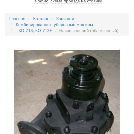
в офис
,
схема проезда на стоянку
Главная
Каталог
Запчасти
Комбинированные уборочные машины
- КО-713, КО-713Н
Насос водяной (облегченный)