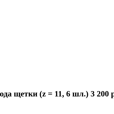
да щетки (z = 11, 6 шл.)
3 200 