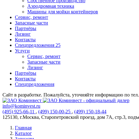
Собственное производство
Аэродромная техника
Машины для мойки контейнеров
Сервис, ремонт
Запасные части
Партнёры
Лизинг
Контакты
Спецпредложения
25
Услуги
Сервис, ремонт
Запасные части
Лизинг
Партнёры
Контакты
Спецпредложения
Сайт в разработке. Пожалуйста, уточняйте информацию по тел. 
info@kominvest.ru
(495)
925-66-11
,
(499)
150-00-25
,
(499)
150-18-44
125130, г.Москва, Старопетровский проезд, дом 7А, стр.3, подъез
Главная
Каталог
Запчасти