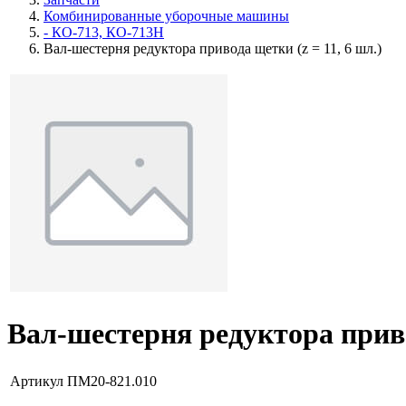
Комбинированные уборочные машины
- КО-713, КО-713Н
Вал-шестерня редуктора привода щетки (z = 11, 6 шл.)
Вал-шестерня редуктора приво
Артикул
ПМ20-821.010