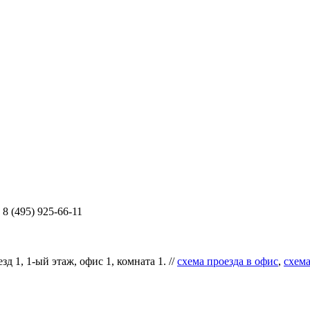
8 (495) 925-66-11
д 1, 1-ый этаж, офис 1, комната 1. //
схема проезда в офис
,
схема