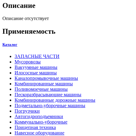
Описание
Описание отсутствует
Применяемость
Каталог
ЗАПАСНЫЕ ЧАСТИ
Мусоровозы
Вакуумные машины
Илососные машины
Каналопромывочные машины
Комбинированные машины
Поливомоечные машины
Пескоразбрасывающие машины
Комбинированные дорожные машины
Подметально-уборочные машины
Погрузчики
Автогидроподъемники
Коммунально-уборочные
Прицепная техника
Навесное оборудование