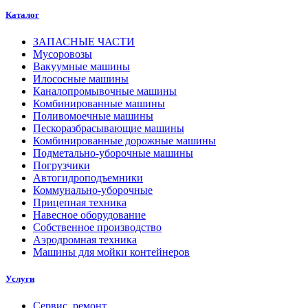
Каталог
ЗАПАСНЫЕ ЧАСТИ
Мусоровозы
Вакуумные машины
Илососные машины
Каналопромывочные машины
Комбинированные машины
Поливомоечные машины
Пескоразбрасывающие машины
Комбинированные дорожные машины
Подметально-уборочные машины
Погрузчики
Автогидроподъемники
Коммунально-уборочные
Прицепная техника
Навесное оборудование
Собственное производство
Аэродромная техника
Машины для мойки контейнеров
Услуги
Сервис, ремонт