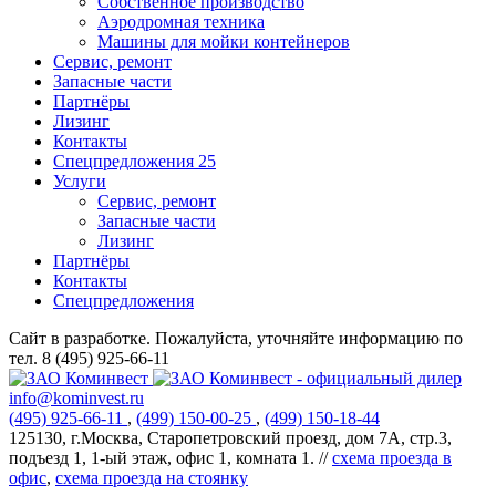
Собственное производство
Аэродромная техника
Машины для мойки контейнеров
Сервис, ремонт
Запасные части
Партнёры
Лизинг
Контакты
Спецпредложения
25
Услуги
Сервис, ремонт
Запасные части
Лизинг
Партнёры
Контакты
Спецпредложения
Сайт в разработке. Пожалуйста, уточняйте информацию по
тел. 8 (495) 925-66-11
info@kominvest.ru
(495)
925-66-11
,
(499)
150-00-25
,
(499)
150-18-44
125130, г.Москва, Старопетровский проезд, дом 7А, стр.3,
подъезд 1, 1-ый этаж, офис 1, комната 1. //
схема проезда в
офис
,
схема проезда на стоянку