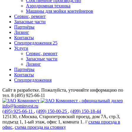
Собственное производство
Аэродромная техника
Машины для мойки контейнеров
Сервис, ремонт
Запасные части
Партнёры
Лизинг
Контакты
Спецпредложения
25
Услуги
Сервис, ремонт
Запасные части
Лизинг
Партнёры
Контакты
Спецпредложения
Сайт в разработке. Пожалуйста, уточняйте информацию по
тел. 8 (495) 925-66-11
info@kominvest.ru
(495)
925-66-11
,
(499)
150-00-25
,
(499)
150-18-44
125130, г.Москва, Старопетровский проезд, дом 7А, стр.3,
подъезд 1, 1-ый этаж, офис 1, комната 1. //
схема проезда в
офис
,
схема проезда на стоянку