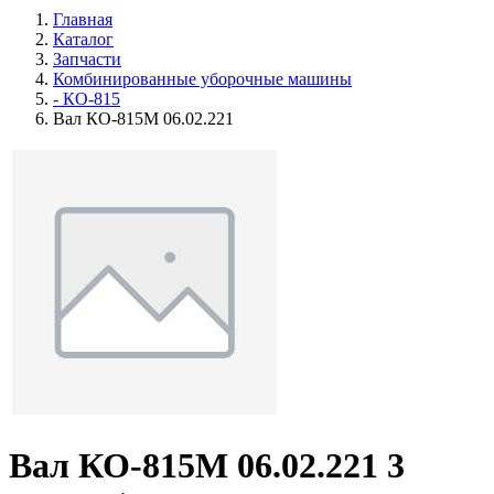
Главная
Каталог
Запчасти
Комбинированные уборочные машины
- КО-815
Вал КО-815М 06.02.221
Вал КО-815М 06.02.221
3