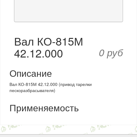
Вал КО-815М
42.12.000
0 руб
Описание
Вал КО-815М 42.12.000 (привод тарелки
пескоразбрасывателя)
Применяемость