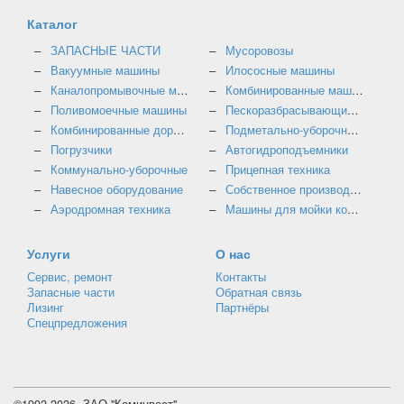
Каталог
ЗАПАСНЫЕ ЧАСТИ
Мусоровозы
Вакуумные машины
Илососные машины
Каналопромывочные машины
Комбинированные машины
Поливомоечные машины
Пескоразбрасывающие машины
Комбинированные дорожные машины
Подметально-уборочные машины
Погрузчики
Автогидроподъемники
Коммунально-уборочные
Прицепная техника
Навесное оборудование
Собственное производство
Аэродромная техника
Машины для мойки контейнеров
Услуги
О нас
Сервис, ремонт
Контакты
Запасные части
Обратная связь
Лизинг
Партнёры
Спецпредложения