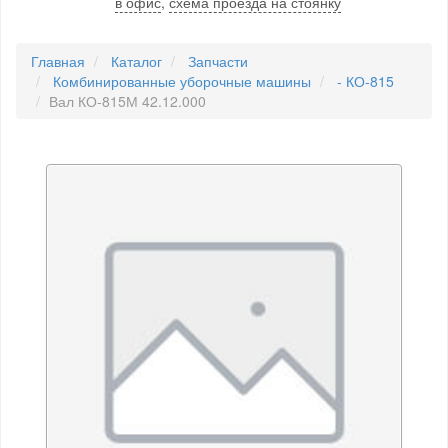
в офис
,
схема проезда на стоянку
Главная
Каталог
Запчасти
Комбинированные уборочные машины
- КО-815
Вал КО-815М 42.12.000