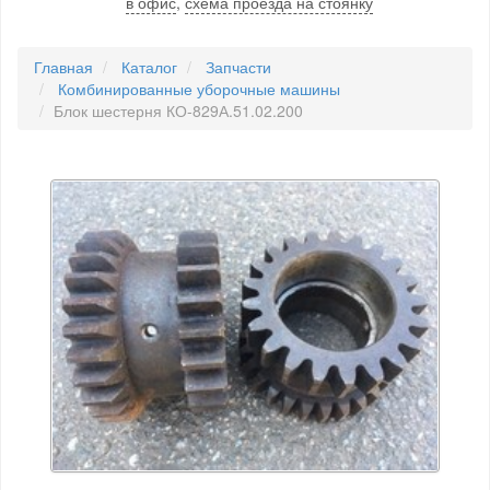
в офис
,
схема проезда на стоянку
Главная
Каталог
Запчасти
Комбинированные уборочные машины
Блок шестерня КО-829А.51.02.200