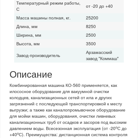
Температурный режим работы,
от -20 до +40
С
Масса машины полная, кг.
25200
Длина, мм
8250
Ширина, мм
2500
Высота, мм
3500
Арзамасский
Завод-производитель
завод "Коммаш"
Описание
Комбинированная машина КО-560 применяется, как
илососное оборудование для вакуумной очистки
колодцев, канализационных сетей от ила и других
загрязнений с последующей транспортировкой к месту
выгрузки; а также как каналопромывочное оборудование
для мойки машин, оборудования, очистки ливневых
канализационных труб от осадков и засоров под высоким
о
давлением воды. Всесезонная эксплуатация (от -20
С до
о
+40
С). Преимущества: дистанционная система контроля