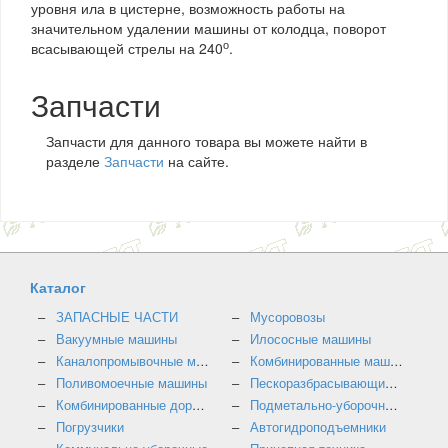
уровня ила в цистерне, возможность работы на
значительном удалении машины от колодца, поворот
о
всасывающей стрелы на 240
.
Запчасти
Запчасти для данного товара вы можете найти в
разделе
Запчасти
на сайте.
Каталог
ЗАПАСНЫЕ ЧАСТИ
Мусоровозы
Вакуумные машины
Илососные машины
Каналопромывочные машины
Комбинированные машины
Поливомоечные машины
Пескоразбрасывающие машины
Комбинированные дорожные машины
Подметально-уборочные машины
Погрузчики
Автогидроподъемники