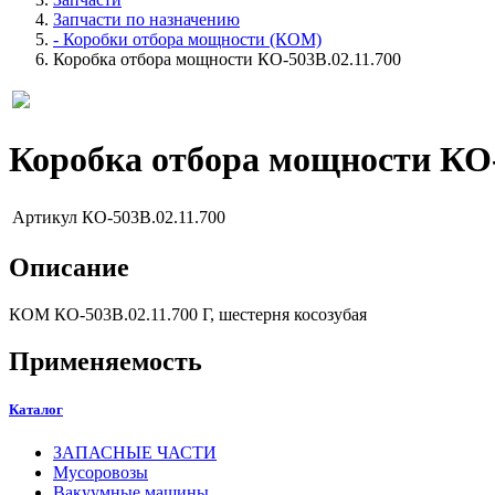
Запчасти по назначению
- Коробки отбора мощности (КОМ)
Коробка отбора мощности КО-503В.02.11.700
Коробка отбора мощности КО-
Артикул
КО-503В.02.11.700
Описание
КОМ КО-503В.02.11.700 Г, шестерня косозубая
Применяемость
Каталог
ЗАПАСНЫЕ ЧАСТИ
Мусоровозы
Вакуумные машины