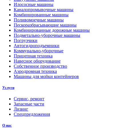
Илососные машины
Каналопромывочные машины
Комбинированные машины
Поливомоечные машины
Пескоразбрасывающие машины
Комбинированные дорожные машины
Подметально-уборочные машины
Погрузчики
Автогидроподъемники
Коммунально-уборочные
Прицепная техника
Навесное оборудование
Собственное производство
Аэродромная техника
Машины для мойки контейнеров
Услуги
Сервис, ремонт
Запасные части
Лизинг
Спецпредложения
О нас