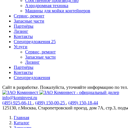
Собственное производство
Аэродромная техника
Машины для мойки контейнеров
Сервис, ремонт
Запасные части
Партнёры
Лизинг
Контакты
Спецпредложения
25
Услуги
Сервис, ремонт
Запасные части
Лизинг
Партнёры
Контакты
Спецпредложения
Сайт в разработке. Пожалуйста, уточняйте информацию по тел. 
info@kominvest.ru
(495)
925-66-11
,
(499)
150-00-25
,
(499)
150-18-44
125130, г.Москва, Старопетровский проезд, дом 7А, стр.3, подъез
Главная
Каталог
Запчасти