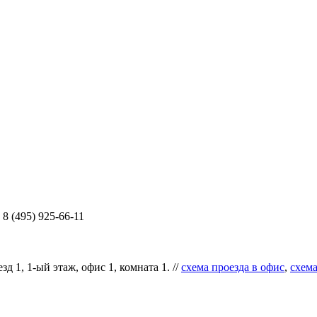
8 (495) 925-66-11
д 1, 1-ый этаж, офис 1, комната 1. //
схема проезда в офис
,
схема