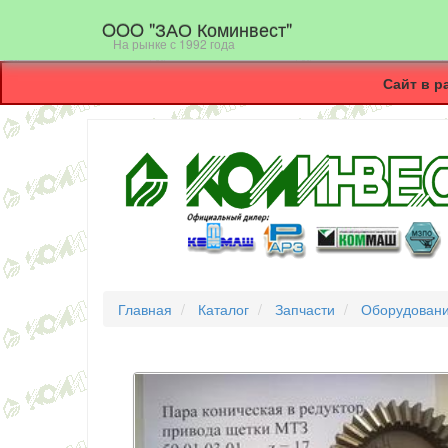
OOO "ЗАО Коминвест"
На рынке с 1992 года
Сайт в р
Главная
Каталог
Запчасти
Оборудовани