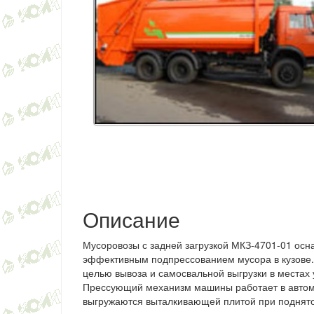
Описание
Мусоровозы с задней загрузкой МКЗ-4701-01 о
эффективным подпрессованием мусора в кузове.
целью вывоза и самосвальной выгрузки в местах
Прессующий механизм машины работает в
авто
выгружаются выталкивающей плитой при поднятом