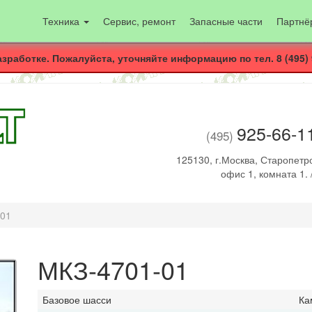
Техника
Сервис, ремонт
Запасные части
Партнё
азработке. Пожалуйста, уточняйте информацию по тел. 8 (495) 
925-66-1
(495)
125130, г.Москва, Старопетро
офис 1, комната 1. 
-01
МКЗ-4701-01
Базовое шасси
Ка