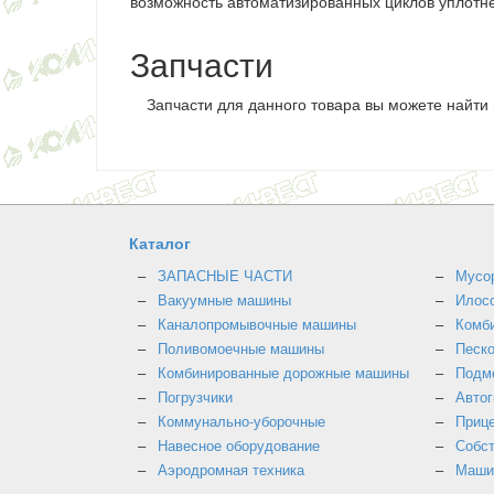
возможность автоматизированных циклов уплотне
Запчасти
Запчасти для данного товара вы можете найти
Каталог
ЗАПАСНЫЕ ЧАСТИ
Мусо
Вакуумные машины
Илос
Каналопромывочные машины
Комб
Поливомоечные машины
Песк
Комбинированные дорожные машины
Подм
Погрузчики
Авто
Коммунально-уборочные
Прице
Навесное оборудование
Собст
Аэродромная техника
Маши