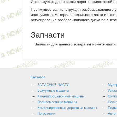
Используется для очистки дорог и прилотковой по
Преимущества: конструкция разбрасывающего ус
инструмента; материал подвижного лотка и шахт
регулирование разбрасывающего диска по высот
Запчасти
Запчасти для данного товара вы можете найти
Каталог
ЗАПАСНЫЕ ЧАСТИ
Мусо
Вакуумные машины
Илос
Каналопромывочные машины
Комб
Поливомоечные машины
Песк
Комбинированные дорожные машины
Подм
Погрузчики
Авто