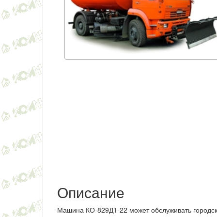
Описание
Машина КО-829Д1-22 может обслуживать
городск