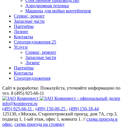
Собственное производство
Аэродромная техника
Машины для мойки контейнеров
Сервис, ремонт
Запасные части
Партнёры
Лизинг
Контакты
Спецпредложения
25
Услуги
Сервис, ремонт
Запасные части
Лизинг
Партнёры
Контакты
Спецпредложения
Сайт в разработке. Пожалуйста, уточняйте информацию по
тел. 8 (495) 925-66-11
info@kominvest.ru
(495)
925-66-11
,
(499)
150-00-25
,
(499)
150-18-44
125130, г.Москва, Старопетровский проезд, дом 7А, стр.3,
подъезд 1, 1-ый этаж, офис 1, комната 1. //
схема проезда в
офис
,
схема проезда на стоянку