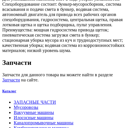
Спецоборудование состоит: бункер-мусоросборник, система
всасывания и подачи смета в бункер, водяная система,
автономный двигатель для привода всех рабочих органов
спецоборудования, гидросистема, центральная щетка, правая
лотковая щетка и щетка подборщика, пульт управления.
Преимущества: мощная гидросистема привода щеток;
пневматическая система загрузки смета в бункер;
стационарная уборка мусора из куч и труднодоступных мест;
качественная уборка; водяная система из коррозионностойких
материалов; низкий уровень шума.
Запчасти
Запчасти для данного товара вы можете найти в разделе
Запчасти
на сайте.
Каталог
ЗАПАСНЫЕ ЧАСТИ
Мусоровозы
Вакуумные машины
Илососные машины
Каналопромывочные машины
Комбинированные машины