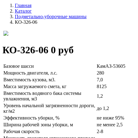
Главная
Каталог
Подметально-уборочные машины
КО-326-06
КО-326-06
0 руб
Базовое шасси
КамАЗ-53605
Мощность двигателя, л.с.
280
Вместимость кузова, м3.
7,0
Масса загружаемого смета, кг
8125
Вместимость водяного бака системы
1,2
увлажнения, м3
Уровень начальной загрязненности дороги,
до 1,2
кг/м2
Эффективность уборки, %
не ниже 95%
Ширина рабочей зоны уборки, м
не менее 2,5
Рабочая скорость
2-8