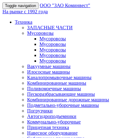
OOO "ЗАО Коминвест"
Toggle navigation
На рынке с 1992 года
Техника
ЗАПАСНЫЕ ЧАСТИ
Мусоровозы
Мусоровозы
Мусоровозы
Мусоровозы
Мусоровозы
Мусоровозы
Вакуумные машины
Илососные машины
Каналопромывочные машины
Комбинированные машины
Поливомоечные машины
Пескоразбрасывающие машины
Комбинированные дорожные машины
Подметально-уборочные машины
Погрузчики
Автогидроподъемники
Коммунально-уборочные
Прицепная техника
Навесное оборудование