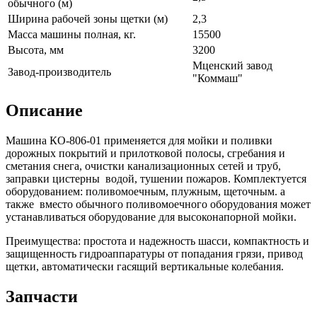
обычного (м)
Ширина рабочей зоны щетки (м)
2,3
Масса машины полная, кг.
15500
Высота, мм
3200
Мценский завод
Завод-производитель
"Коммаш"
Описание
Машина КО-806-01 применяется для мойки и поливки
дорожных покрытий и прилотковой полосы, сгребания и
сметания снега, очистки канализационных сетей и труб,
заправки цистерны водой, тушении пожаров. Комплектуется
оборудованием: поливомоечным, плужным, щеточным. а
также вместо обычного поливомоечного оборудования может
устанавливаться оборудование для
высоконапорной мойки.
Преимущества: простота и надежность шасси, компактность и
защищенность гидроаппаратуры от попадания грязи,
привод
щетки
, автоматически гасящий вертикальные колебания.
Запчасти