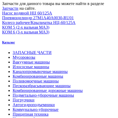
Запчасти для данного товара вы можете найти в разделе
Запчасти
на сайте.
Насос водяной НЦ 60/125А
Пневмоцилиндр 27М1А40А0030-RU01
Колесо рабочее/Крыльчатка НЦ-60/125А
КОМ 5 (2-х вальная МАЗ)
КОМ 6 (3-х вальная МАЗ)
Каталог
ЗАПАСНЫЕ ЧАСТИ
Мусоровозы
Вакуумные машины
Илососные машины
Каналопромывочные машины
Комбинированные машины
Поливомоечные машины
Пескоразбрасывающие машины
Комбинированные дорожные машины
Подметально-уборочные машины
Погрузчики
Автогидроподъемники
Коммунально-уборочные
Прицепная техника