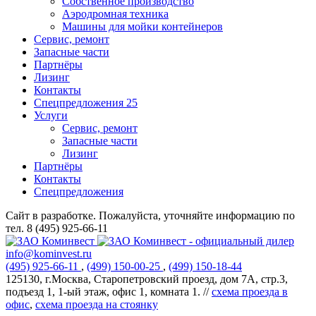
Собственное производство
Аэродромная техника
Машины для мойки контейнеров
Сервис, ремонт
Запасные части
Партнёры
Лизинг
Контакты
Спецпредложения
25
Услуги
Сервис, ремонт
Запасные части
Лизинг
Партнёры
Контакты
Спецпредложения
Сайт в разработке. Пожалуйста, уточняйте информацию по
тел. 8 (495) 925-66-11
info@kominvest.ru
(495)
925-66-11
,
(499)
150-00-25
,
(499)
150-18-44
125130, г.Москва, Старопетровский проезд, дом 7А, стр.3,
подъезд 1, 1-ый этаж, офис 1, комната 1. //
схема проезда в
офис
,
схема проезда на стоянку