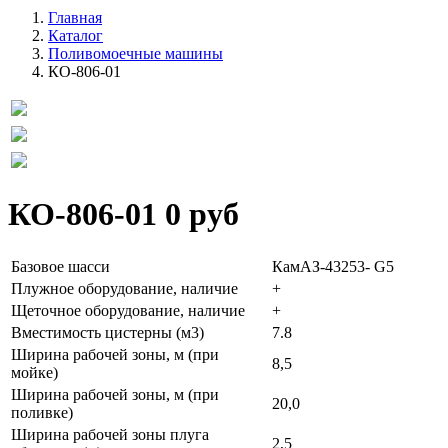
Главная
Каталог
Поливомоечные машины
КО-806-01
КО-806-01
0 руб
Базовое шасси
КамАЗ-43253- G5
Плужное оборудование, наличие
+
Щеточное оборудование, наличие
+
Вместимость цистерны (м3)
7.8
Ширина рабочей зоны, м (при
8,5
мойке)
Ширина рабочей зоны, м (при
20,0
поливке)
Ширина рабочей зоны плуга
2,5