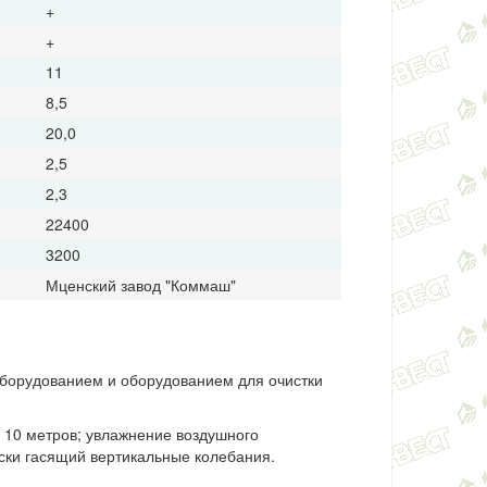
+
+
11
8,5
20,0
2,5
2,3
22400
3200
Мценский завод "Коммаш"
оборудованием и оборудованием для очистки
о
10 метров; увлажнение воздушного
ески гасящий вертикальные колебания.