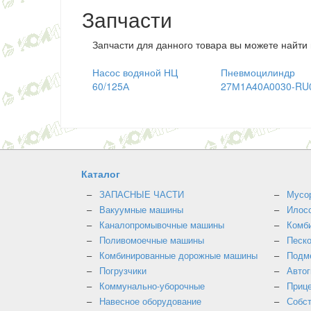
Запчасти
Запчасти для данного товара вы можете найти
Насос водяной НЦ
Пневмоцилиндр
60/125А
27М1А40А0030-RU
Каталог
ЗАПАСНЫЕ ЧАСТИ
Мусо
Вакуумные машины
Илос
Каналопромывочные машины
Комб
Поливомоечные машины
Песк
Комбинированные дорожные машины
Подм
Погрузчики
Авто
Коммунально-уборочные
Прице
Навесное оборудование
Собст