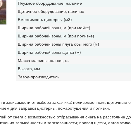
Плужное оборудование, наличие
Щеточное оборудование, наличие
Вместимость цистерны (м3)
Ширина рабочей зоны, м (при мойке)
Ширина рабочей зоны, м (при поливке)
Ширина рабочей зоны плуга обычного (м)
Ширина рабочей зоны щетки (м)
Масса машины полная, кг.
Высота, мм
Завод-производитель
я в зависимости от выбора заказчика: поливомоечным, щеточным 
анием для заправки цистерны, пожаротушения и поливки.
лей от снега с возможностью отбрасывания снега на расстояние д
ижения запылённости и загазованности;
привод щетки
, автоматич