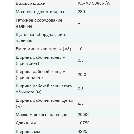
Базовое шасси
КамАЗ-53605 A5
Мощность двигателя, л.с.
280
Плужное оборудование,
+
наличие
Щеточное оборудование,
+
наличие
Вместимость цистерны (м3)
10
Ширина рабочей зоны, м
8,5
(при мойке)
Ширина рабочей зоны, м
20,0
(при поливке)
Ширина рабочей зоны плуга
2,5
обычного (м)
Ширина рабочей зоны щетки
2,5
(м)
Масса машины полная, кг.
20500
Длина, мм
10750
Ширина, мм
4225