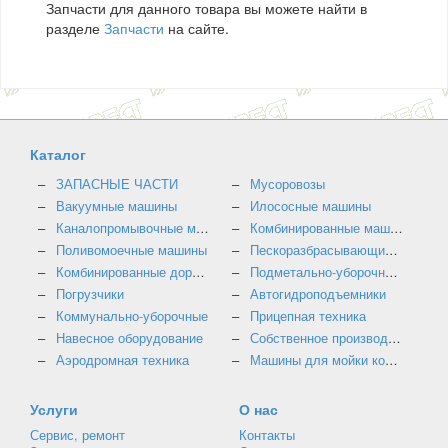
Запчасти для данного товара вы можете найти в
разделе
Запчасти
на сайте.
Каталог
ЗАПАСНЫЕ ЧАСТИ
Мусоровозы
Вакуумные машины
Илососные машины
Каналопромывочные машины
Комбинированные машины
Поливомоечные машины
Пескоразбрасывающие машины
Комбинированные дорожные машины
Подметально-уборочные машины
Погрузчики
Автогидроподъемники
Коммунально-уборочные
Прицепная техника
Навесное оборудование
Собственное производство
Аэродромная техника
Машины для мойки контейнеров
Услуги
О нас
Сервис, ремонт
Контакты