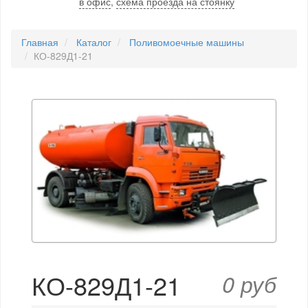
в офис
,
схема проезда на стоянку
Главная
Каталог
Поливомоечные машины
КО-829Д1-21
КО-829Д1-21
0 руб