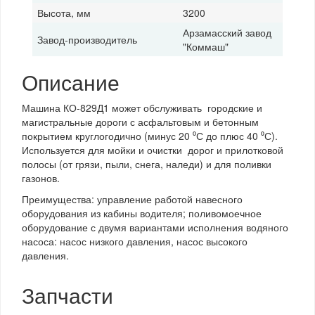
Высота, мм
3200
Арзамасский завод
Завод-производитель
"Коммаш"
Описание
Машина КО-829Д1 может обслуживать
городские и
магистральные дороги с асфальтовым и бетонным
покрытием круглогодично (минус 20
⁰
С до плюс 40
⁰
С).
Используется для мойки и очистки дорог и прилотковой
полосы (от грязи, пыли, снега, наледи) и для поливки
газонов.
Преимущества: управление работой навесного
оборудования из кабины водителя; поливомоечное
оборудование с двумя вариантами исполнения водяного
насоса: насос низкого давления, насос высокого
давления.
Запчасти