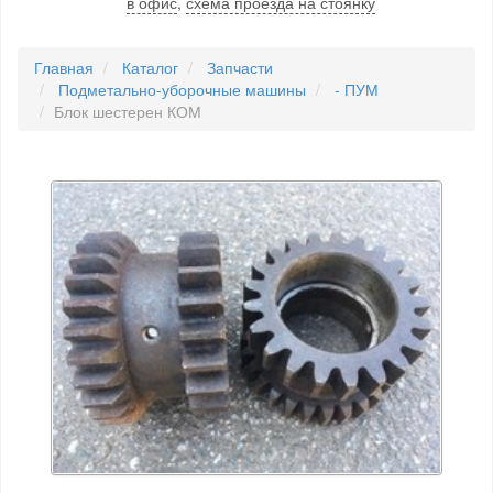
в офис
,
схема проезда на стоянку
Главная
Каталог
Запчасти
Подметально-уборочные машины
- ПУМ
Блок шестерен КОМ