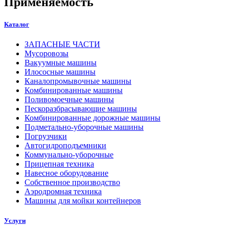
Применяемость
Каталог
ЗАПАСНЫЕ ЧАСТИ
Мусоровозы
Вакуумные машины
Илососные машины
Каналопромывочные машины
Комбинированные машины
Поливомоечные машины
Пескоразбрасывающие машины
Комбинированные дорожные машины
Подметально-уборочные машины
Погрузчики
Автогидроподъемники
Коммунально-уборочные
Прицепная техника
Навесное оборудование
Собственное производство
Аэродромная техника
Машины для мойки контейнеров
Услуги