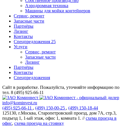
Собственное производство
Аэродромная техника
Машины для мойки контейнеров
Сервис, ремонт
Запасные части
Партнёры
Лизинг
Контакты
Спецпредложения
25
Услуги
Сервис, ремонт
Запасные части
Лизинг
Партнёры
Контакты
Спецпредложения
Сайт в разработке. Пожалуйста, уточняйте информацию по
тел. 8 (495) 925-66-11
info@kominvest.ru
(495)
925-66-11
,
(499)
150-00-25
,
(499)
150-18-44
125130, г.Москва, Старопетровский проезд, дом 7А, стр.3,
подъезд 1, 1-ый этаж, офис 1, комната 1. //
схема проезда в
офис
,
схема проезда на стоянку