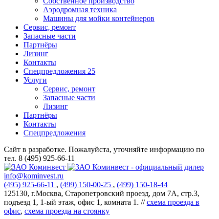
Собственное производство
Аэродромная техника
Машины для мойки контейнеров
Сервис, ремонт
Запасные части
Партнёры
Лизинг
Контакты
Спецпредложения
25
Услуги
Сервис, ремонт
Запасные части
Лизинг
Партнёры
Контакты
Спецпредложения
Сайт в разработке. Пожалуйста, уточняйте информацию по
тел. 8 (495) 925-66-11
info@kominvest.ru
(495)
925-66-11
,
(499)
150-00-25
,
(499)
150-18-44
125130, г.Москва, Старопетровский проезд, дом 7А, стр.3,
подъезд 1, 1-ый этаж, офис 1, комната 1. //
схема проезда в
офис
,
схема проезда на стоянку