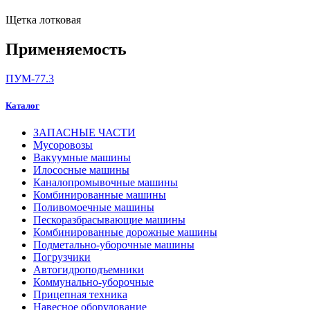
Щетка лотковая
Применяемость
ПУМ-77.3
Каталог
ЗАПАСНЫЕ ЧАСТИ
Мусоровозы
Вакуумные машины
Илососные машины
Каналопромывочные машины
Комбинированные машины
Поливомоечные машины
Пескоразбрасывающие машины
Комбинированные дорожные машины
Подметально-уборочные машины
Погрузчики
Автогидроподъемники
Коммунально-уборочные
Прицепная техника
Навесное оборудование