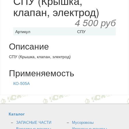
СПУ (Крышка,
клапан, электрод)
4 500 руб
Артикул
СПУ
Описание
СПУ (Крышка, клапан, электрод)
Применяемость
КО-505А
Каталог
ЗАПАСНЫЕ ЧАСТИ
Мусоровозы
Вакуумные машины
Илососные машины