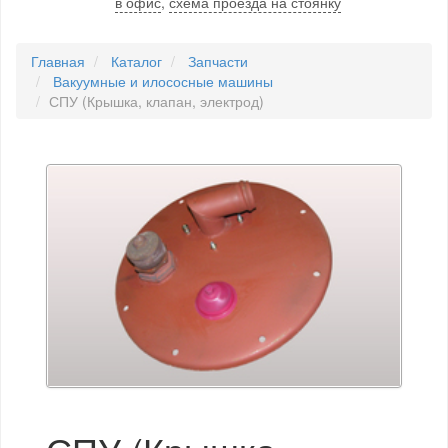
в офис
,
схема проезда на стоянку
Главная
Каталог
Запчасти
Вакуумные и илососные машины
СПУ (Крышка, клапан, электрод)