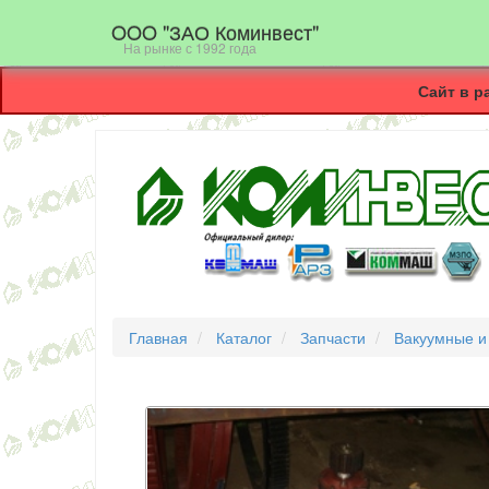
OOO "ЗАО Коминвест"
На рынке с 1992 года
Сайт в р
Главная
Каталог
Запчасти
Вакуумные и