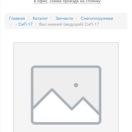
в офис
,
схема проезда на стоянку
Главная
Каталог
Запчасти
Снегопогрузчики
- СнП-17
Вал нижний (ведущий) СнП-17