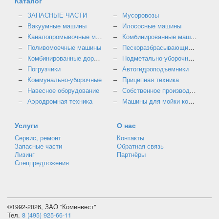
Каталог
ЗАПАСНЫЕ ЧАСТИ
Мусоровозы
Вакуумные машины
Илососные машины
Каналопромывочные машины
Комбинированные машины
Поливомоечные машины
Пескоразбрасывающие машины
Комбинированные дорожные машины
Подметально-уборочные машины
Погрузчики
Автогидроподъемники
Коммунально-уборочные
Прицепная техника
Навесное оборудование
Собственное производство
Аэродромная техника
Машины для мойки контейнеров
Услуги
О нас
Сервис, ремонт
Контакты
Запасные части
Обратная связь
Лизинг
Партнёры
Спецпредложения
©1992-2026, ЗАО "Коминвест"
Тел.
8 (495) 925-66-11