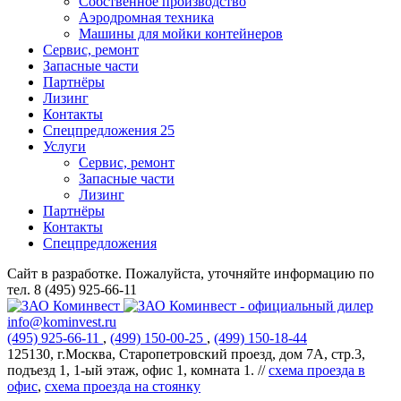
Собственное производство
Аэродромная техника
Машины для мойки контейнеров
Сервис, ремонт
Запасные части
Партнёры
Лизинг
Контакты
Спецпредложения
25
Услуги
Сервис, ремонт
Запасные части
Лизинг
Партнёры
Контакты
Спецпредложения
Сайт в разработке. Пожалуйста, уточняйте информацию по
тел. 8 (495) 925-66-11
info@kominvest.ru
(495)
925-66-11
,
(499)
150-00-25
,
(499)
150-18-44
125130, г.Москва, Старопетровский проезд, дом 7А, стр.3,
подъезд 1, 1-ый этаж, офис 1, комната 1. //
схема проезда в
офис
,
схема проезда на стоянку