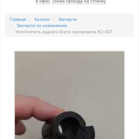
в офис
,
схема проезда на стоянку
Главная
Каталог
Запчасти
Запчасти по назначению
Уплотнитель заднего борта мусоровоза КО-427