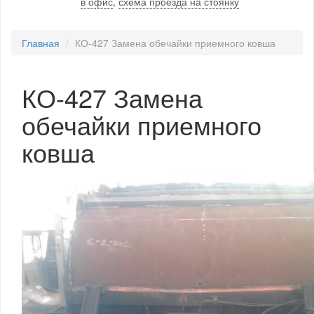
в офис
,
схема проезда на стоянку
Главная
КО-427 Замена обечайки приемного ковша
КО-427 Замена
обечайки приемного
ковша