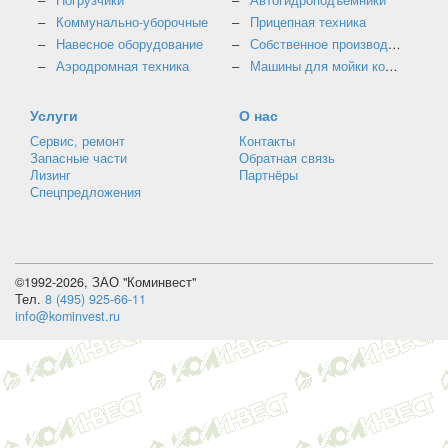
Погрузчики
Автогидроподъемники
Коммунально-уборочные
Прицепная техника
Навесное оборудование
Собственное производство
Аэродромная техника
Машины для мойки контейнеров
Услуги
О нас
Сервис, ремонт
Контакты
Запасные части
Обратная связь
Лизинг
Партнёры
Спецпредложения
©1992-2026, ЗАО "Коминвест"
Тел.
8 (495) 925-66-11
info@kominvest.ru